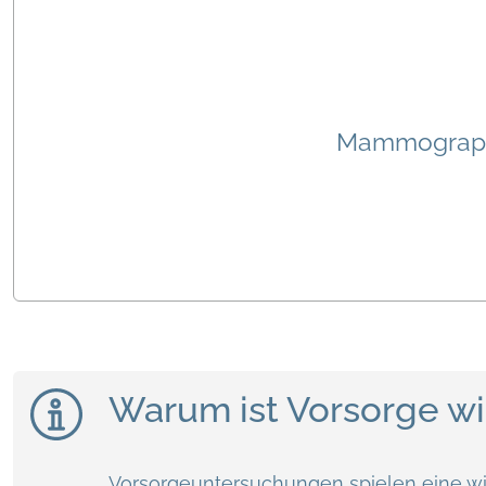
Mammograph
Warum ist Vorsorge wi
Vorsorgeuntersuchungen spielen eine wi