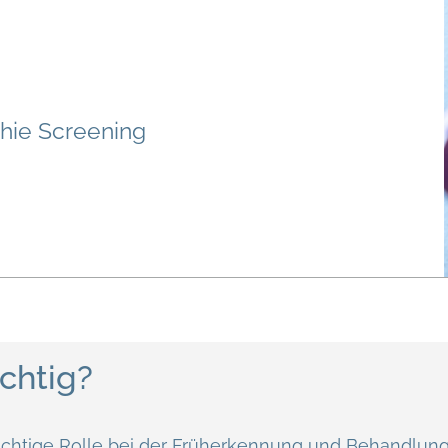
ie Screening
chtig?
chtige Rolle bei der Früherkennung und Behandlung v