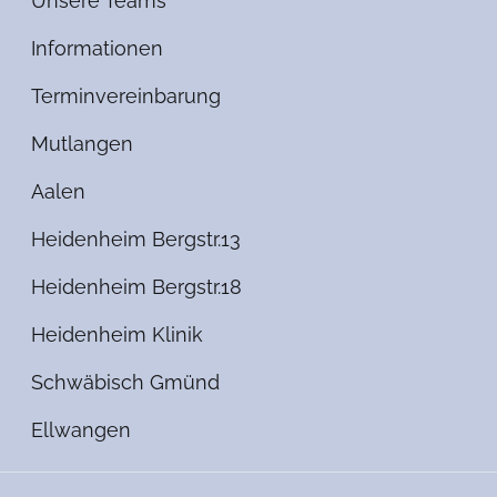
Unsere Teams
Informationen
Terminvereinbarung
Mutlangen
Aalen
Heidenheim Bergstr.13
Heidenheim Bergstr.18
Heidenheim Klinik
Schwäbisch Gmünd
Ellwangen