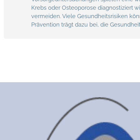
Krebs oder Osteoporose diagnostiziert w
vermeiden. Viele Gesundheitsrisiken kö
Prävention trägt dazu bei, die Gesundhei