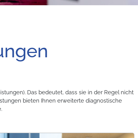
tungen
istungen). Das bedeutet, dass sie in der Regel nicht
tungen bieten Ihnen erweiterte diagnostische
.